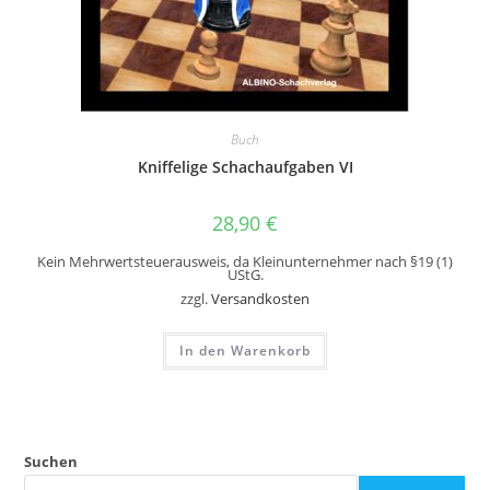
Buch
Kniffelige Schachaufgaben VI
28,90
€
Kein Mehrwertsteuerausweis, da Kleinunternehmer nach §19 (1)
UStG.
zzgl.
Versandkosten
In den Warenkorb
Suchen