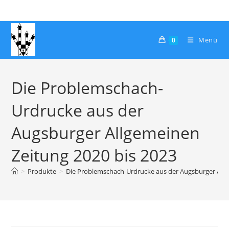
Zum
Inhalt
springen
Menü
0
Die Problemschach-
Urdrucke aus der
Augsburger Allgemeinen
Zeitung 2020 bis 2023
>
Produkte
>
Die Problemschach-Urdrucke aus der Augsburger Allg