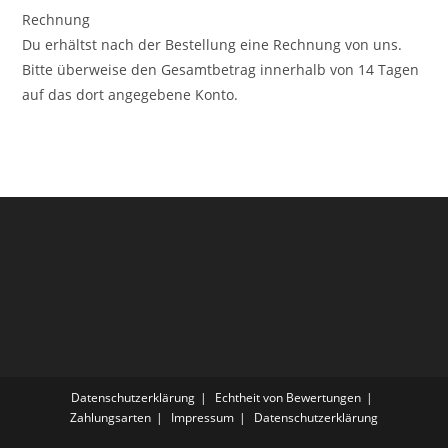
Rechnung
Du erhältst nach der Bestellung eine Rechnung von uns.
Bitte überweise den Gesamtbetrag innerhalb von 14 Tagen
auf das dort angegebene Konto.
Datenschutzerklärung
Echtheit von Bewertungen
Zahlungsarten
Impressum
Datenschutzerklärung