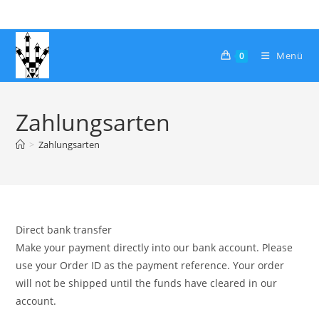
Zum
Inhalt
springen
Menü
0
Zahlungsarten
>
Zahlungsarten
Direct bank transfer
Make your payment directly into our bank account. Please
use your Order ID as the payment reference. Your order
will not be shipped until the funds have cleared in our
account.