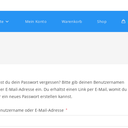
ite
Mein Konto
Warenkorb
Shop
e-
st du dein Passwort vergessen? Bitte gib deinen Benutzernamen
lten
er E-Mail-Adresse ein. Du erhältst einen Link per E-Mail, womit du
r ein neues Passwort erstellen kannst.
Erforderlich
nutzername oder E-Mail-Adresse
*