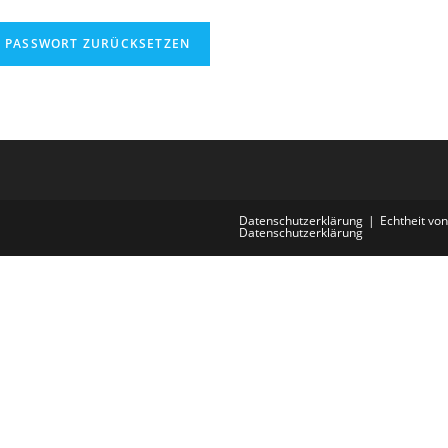
PASSWORT ZURÜCKSETZEN
Datenschutzerklärung
Echtheit vo
Datenschutzerklärung