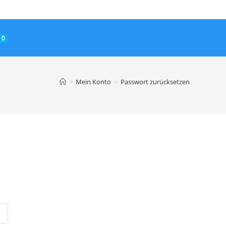
0
>
Mein Konto
>
Passwort zurücksetzen